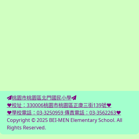
桃園市桃園區北門國民小學
♥校址：330006桃園市桃園區正康三街139號♥
♥學校電話：03-3250959 傳真電話：03-3562263♥
Copyright © 2025 BEI-MEN Elementary School. All
Rights Reserved.