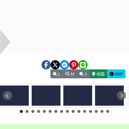
L
M
S
地圖
EXIF