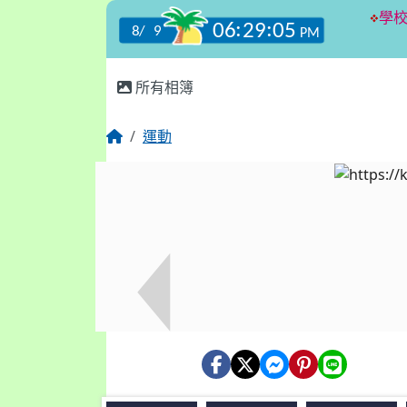
:::
所有相簿
運動