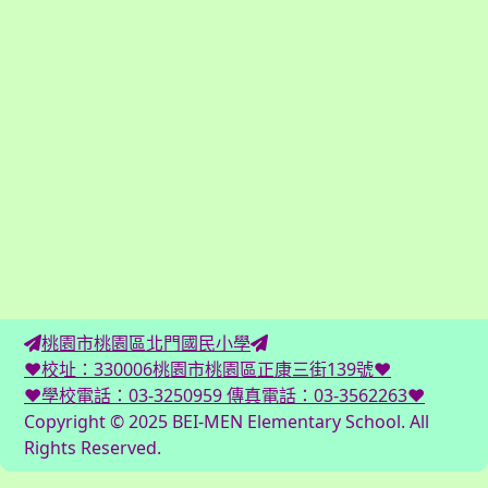
桃園市桃園區北門國民小學
♥校址：330006桃園市桃園區正康三街139號♥
♥學校電話：03-3250959 傳真電話：03-3562263♥
Copyright © 2025 BEI-MEN Elementary School. All
Rights Reserved.