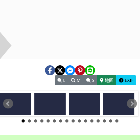
L
M
S
地圖
EXIF