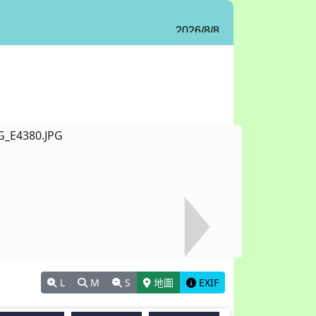
L
M
S
地圖
EXIF