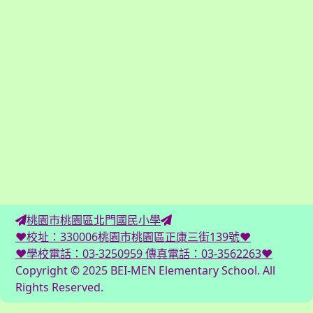
桃園市桃園區北門國民小學
♥校址：330006桃園市桃園區正康三街139號♥
♥學校電話：03-3250959 傳真電話：03-3562263♥
Copyright © 2025 BEI-MEN Elementary School. All
Rights Reserved.