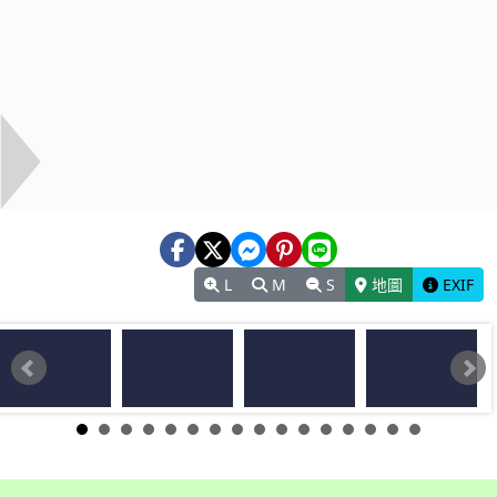
L
M
S
地圖
EXIF