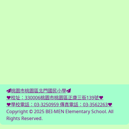
桃園市桃園區北門國民小學
♥校址：330006桃園市桃園區正康三街139號♥
♥學校電話：03-3250959 傳真電話：03-3562263♥
Copyright © 2025 BEI-MEN Elementary School. All
Rights Reserved.