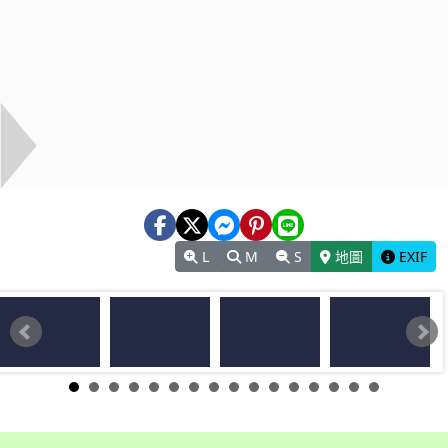
L
M
S
地圖
EXIF