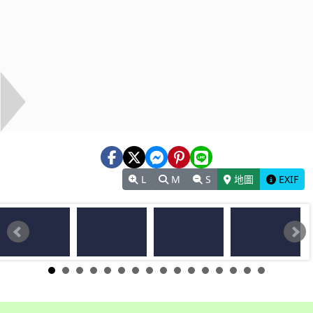
L
M
S
地圖
EXIF