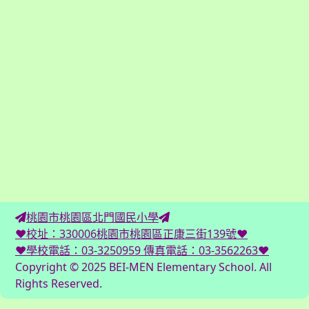
桃園市桃園區北門國民小學
♥校址：330006桃園市桃園區正康三街139號♥
♥學校電話：03-3250959 傳真電話：03-3562263♥
Copyright © 2025 BEI-MEN Elementary School. All
Rights Reserved.