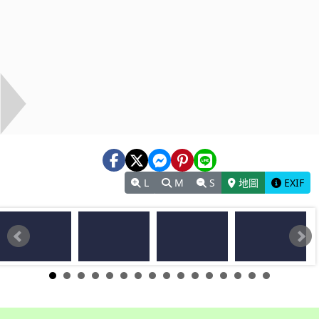
L
M
S
地圖
EXIF