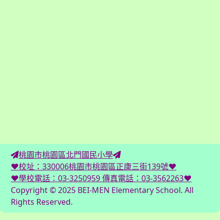
桃園市桃園區北門國民小學
♥校址：330006桃園市桃園區正康三街139號♥
♥學校電話：03-3250959 傳真電話：03-3562263♥
Copyright © 2025 BEI-MEN Elementary School. All
Rights Reserved.