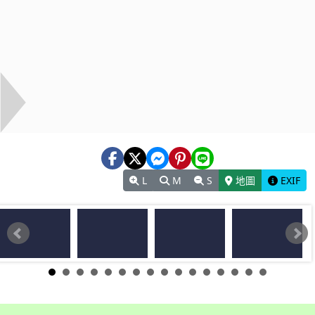
L
M
S
地圖
EXIF