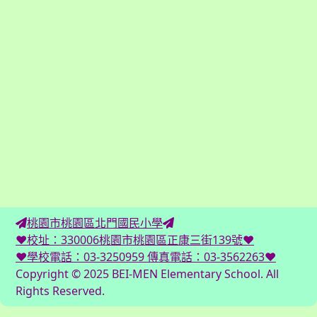
桃園市桃園區北門國民小學
♥校址：330006桃園市桃園區正康三街139號♥
♥學校電話：03-3250959 傳真電話：03-3562263♥
Copyright © 2025 BEI-MEN Elementary School. All
Rights Reserved.