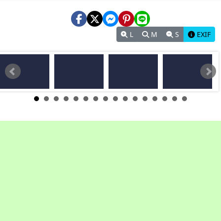
L
M
S
EXIF