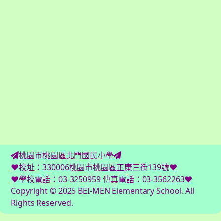
桃園市桃園區北門國民小學
♥校址：330006桃園市桃園區正康三街139號♥
♥學校電話：03-3250959 傳真電話：03-3562263♥
Copyright © 2025 BEI-MEN Elementary School. All
Rights Reserved.