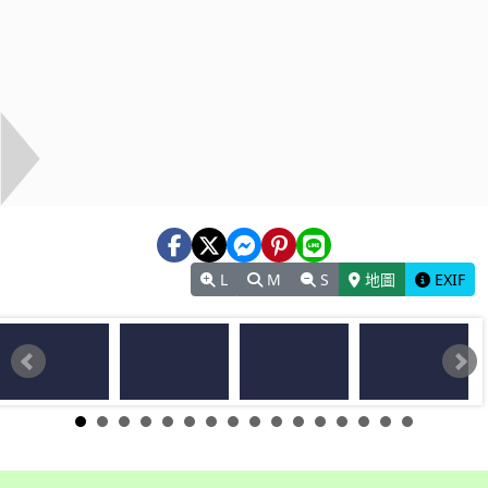
L
M
S
地圖
EXIF