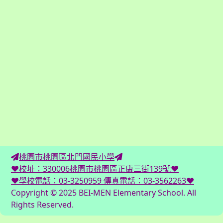
桃園市桃園區北門國民小學
♥校址：330006桃園市桃園區正康三街139號♥
♥學校電話：03-3250959 傳真電話：03-3562263♥
Copyright © 2025 BEI-MEN Elementary School. All
Rights Reserved.