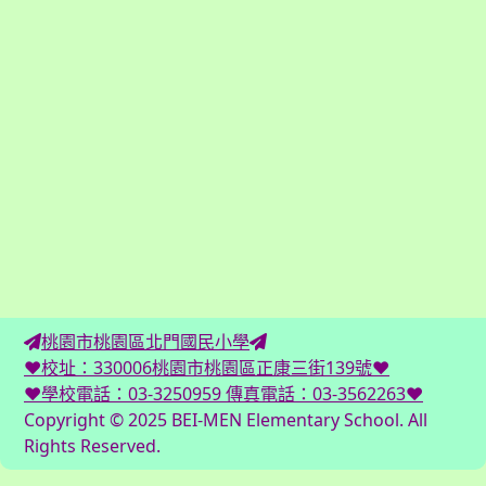
桃園市桃園區北門國民小學
♥校址：330006桃園市桃園區正康三街139號♥
♥學校電話：03-3250959 傳真電話：03-3562263♥
Copyright © 2025 BEI-MEN Elementary School. All
Rights Reserved.