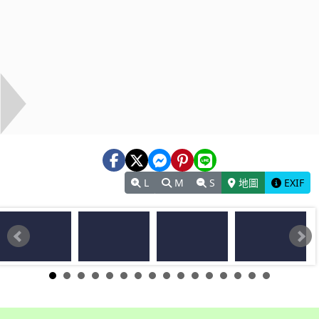
L
M
S
地圖
EXIF