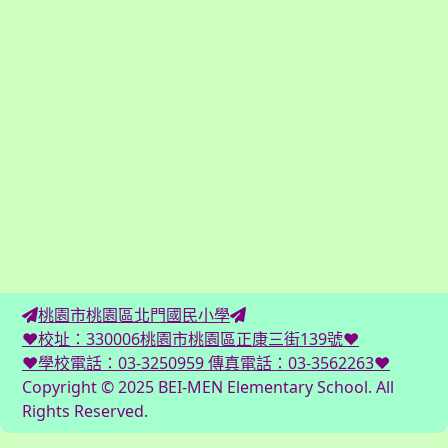
桃園市桃園區北門國民小學
♥校址：330006桃園市桃園區正康三街139號♥
♥學校電話：03-3250959 傳真電話：03-3562263♥
Copyright © 2025 BEI-MEN Elementary School. All
Rights Reserved.