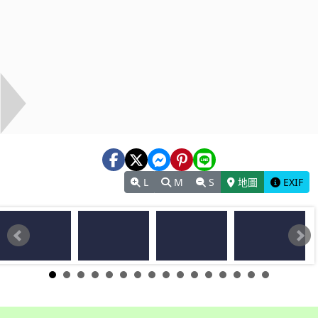
L
M
S
地圖
EXIF