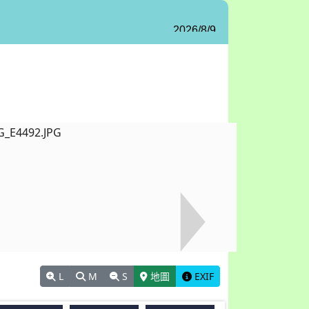
L
M
S
地圖
EXIF