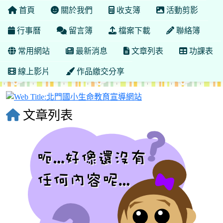
首頁
關於我們
收支簿
活動剪影
行事曆
留言簿
檔案下載
聯絡簿
常用網站
最新消息
文章列表
功課表
線上影片
作品繳交分享
北門國小生命教育宣導
文章列表