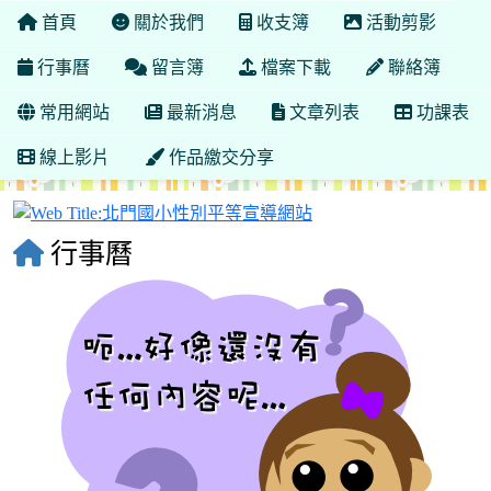
首頁
關於我們
收支簿
活動剪影
行事曆
留言簿
檔案下載
聯絡簿
常用網站
最新消息
文章列表
功課表
線上影片
作品繳交分享
北門國小性別平等宣導
行事曆