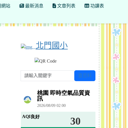
用網站
最新消息
文章列表
功課表
北門國小
請輸入關鍵字
查百科