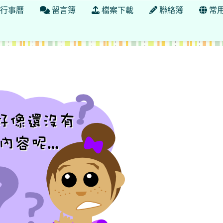
行事曆
留言簿
檔案下載
聯絡簿
常
小性別平等宣導網站