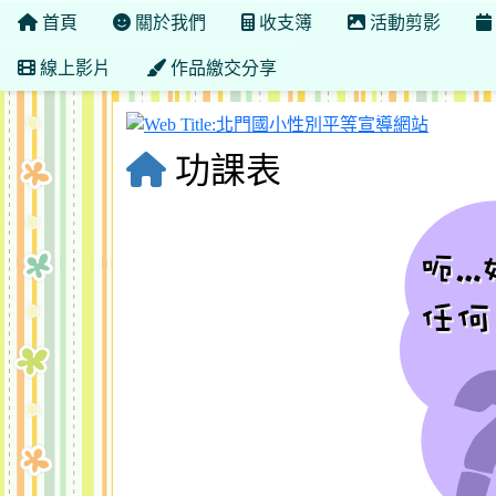
首頁
關於我們
收支簿
活動剪影
線上影片
作品繳交分享
北門國
功課表