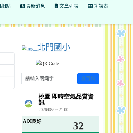
用網站
最新消息
文章列表
功課表
北門國小
請輸入關鍵字
查百科