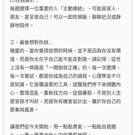
(2)任務設計：
每週選擇一位重要的人「主動連結」，可能是家人、
朋友、甚至是自己！可以一起吃頓飯、聊聊近況或靜
靜地陪伴。
三、最後想對你說…
親愛的，當你覺得迷惘的時候，並不是因為你沒有價
值，而是你太在乎自己能不能走對路。請記得：這世
上沒有一條路是「一開始就正確」的。每一次選擇、
每一次嘗試，都是你成為自己的過程。心理學並不只
是知識，它是種溫柔的工具，提醒我們停下來傾聽內
心、整理混亂、重新找方向。這個暑假，不是別人怎
麼安排才叫好，而是你有機會設計出，屬於你自己的
節奏與風景。
讓我們從今天開始，用一點點勇氣、一點點自我關