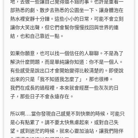
地，去做一些讓自己覺得還不錯的事。也許是重看一
部熟悉的劇、散步去熟悉的公園坐一下、讓身體泡在
熱水裡安靜十分鐘。這些小小的日常，可能不會立刻
讓你大笑出聲，但它們會幫你慢慢找回與世界的連
結，也和自己靠近一點。
如果你願意，也可以找一個信任的人聊聊。不是為了
解決什麼問題，而是單純讓你知道：你不是一個人。
有些感受是說出口才會開始變得比較清楚的。即使說
出來的只是「我不知道我怎麼了」，那也很棒。
我們在成長的過程裡，本來就會經歷一些灰灰的日
子，那些日子不會永遠存在。
所以啊….當你發現自己感覺不到快樂的時候，可能只
是心有點累了。請不要太快焦慮起來，或對自己失
望。感到迷茫的時候，就來心靈加油站，讓我們陪伴