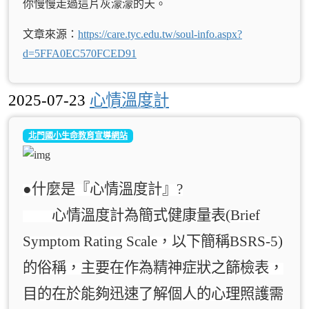
你慢慢走過這片灰濛濛的天。
文章來源：
https://care.tyc.edu.tw/soul-info.aspx?
d=5FFA0EC570FCED91
2025-07-23
心情溫度計
北門國小生命教育宣導網站
●什麼是『心情溫度計』?
心情溫度計為簡式健康量表(Brief
Symptom Rating Scale，以下簡稱BSRS-5)
的俗稱，主要在作為精神症狀之篩檢表，
目的在於能夠迅速了解個人的心理照護需