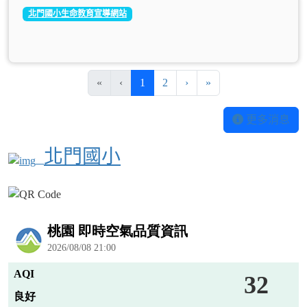
北門國小生命教育宣導網站
(current)
«
‹
1
2
›
»
更多消息
北門國小