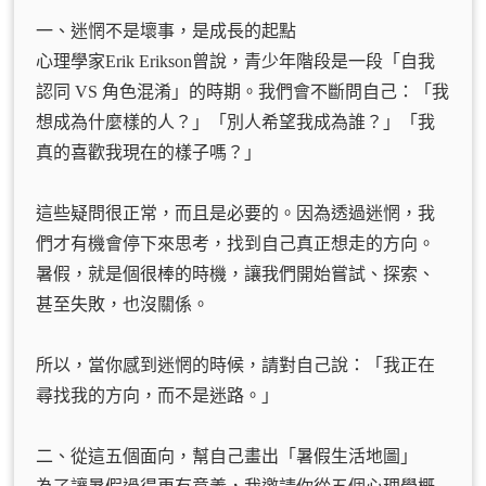
一、迷惘不是壞事，是成長的起點
心理學家Erik Erikson曾說，青少年階段是一段「自我
認同 VS 角色混淆」的時期。我們會不斷問自己：「我
想成為什麼樣的人？」「別人希望我成為誰？」「我
真的喜歡我現在的樣子嗎？」
這些疑問很正常，而且是必要的。因為透過迷惘，我
們才有機會停下來思考，找到自己真正想走的方向。
暑假，就是個很棒的時機，讓我們開始嘗試、探索、
甚至失敗，也沒關係。
所以，當你感到迷惘的時候，請對自己說：「我正在
尋找我的方向，而不是迷路。」
二、從這五個面向，幫自己畫出「暑假生活地圖」