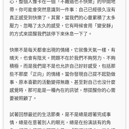
心，整個人像卡在一個「不難過也不快樂」的中間地
帶。你可能會突然意識到一件事：自己已經很久沒有
真正感受到快樂了。其實，當我們的心靈累積了太多
壓力、忽略了太久的感受，它有時候會用「變安靜」
的方式來提醒我們該停下來休息一下了。
快樂不是每天都會出現的情緒，它就像天氣一樣，有
晴天，也會有陰天。問題不在於我們不夠努力、不夠
積極，而是我們是不是也允許自己好好感受，包括那
些不那麼「正向」的情緒。當你發現自己提不起勁做
事、原本喜歡的活動變得無趣、甚至對自己也沒什麼
感覺時，那可能是一種內在的訊號，想提醒你的心需
要被照顧了。
試著回想最近的生活節奏，是不是總是趕著完成事
情，總是在意著別人的眼光，總是在扮演該有的角