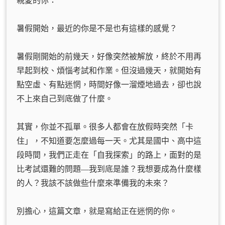
親愛的你：
暑假開始，最近的你是不是也有這樣的感覺？
暑假剛開始的前幾天，好像突然被解放，終於不用再
早起到校、煩惱考試和作業。但沒過幾天，就開始有
點空虛、有點迷惘，時間好像一溜煙地過去，卻也說
不上來自己到底做了什麼。
其實，你並不孤單。很多人都會在放假時突然「卡
住」，不知道要怎麼過每一天。尤其是國中、高中這
段時間，我們正走在「自我探索」的路上，面對的是
比考試還難的問題—我到底是誰？我想要成為什麼樣
的人？我該不該做些什麼來準備我的未來？
別擔心，這篇文章，就是寫給正在迷惘的你。