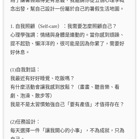
為了讓暑假過得更有意義，我邀請你從五個心理學概
念出發，幫自己設計一份屬於自己的暑假生活地圖。
1. 自我照顧（Self-care）：我需要怎麼照顧自己？
心理學強調：情緒與身體是連動的。當你感到煩躁、
提不起勁、懶洋洋的，很可能是因為你累了，需要好
好休息。
(1)自我對話：
我最近有好好睡覺、吃飯嗎？
有什麼活動會讓我感到放鬆？（畫畫、聽音樂、看
劇、泡澡、散步等）
我是不是太習慣勉強自己「要有產值」才值得存在？
(2)任務設計：
每天選擇一件「讓我開心的小事」，不為成就，只為