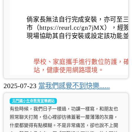
倘家長無法自行完成安裝，亦可至三
市（https://reurl.cc/gn7jM
現場協助其自行安裝或設定該功能並
學校、家庭攜手進行數位防護，確
站，健康使用網路環境。
2025-07-23
當我們感覺不到快樂......
北門國小生命教育宣導網站
有些時候，我們日子一樣過，功課一樣寫，和朋友也
照常聊天打鬧，但心裡卻彷彿蓋著一層薄薄的灰霧，
什麼都變得有點模糊。不是非常痛苦，卻也說不上開