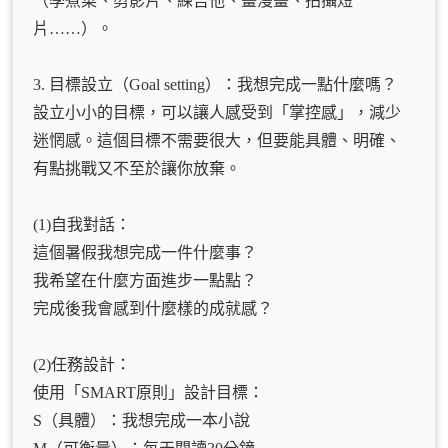
（學煮菜、剪影片、練吉他、畫漫畫、拍攝短
片……）。
3. 目標設立（Goal setting）：我想完成一點什麼嗎？
設立小小的目標，可以讓人感受到「掌控感」，減少
迷惘感。這個目標不需要很大，但要能具體、明確、
有點挑戰又不至於讓你放棄。
(1)自我對話：
這個暑假我想完成一件什麼事？
我希望在什麼方面進步一點點？
完成後我會感到什麼樣的成就感？
(2)任務設計：
使用「SMART原則」設計目標：
S（具體）：我想完成一本小說