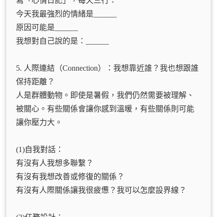
寫「心情日記」，每天三行：
今天我最強烈的情緒是______
原因可能是______
我想對自己說的是：______
5. 人際連結（Connection）：我想靠近誰？我也想跟誰
保持距離？
人是群體動物。即使是暑假，我們仍然需要被理解、
被關心。有些關係會讓你感到溫暖，有些關係則可能
讓你壓力大。
(1)自我對話：
有沒有人我想多聯繫？
有沒有我想改善或修復的關係？
有沒有人際關係讓我很疲憊？我可以怎麼設界線？