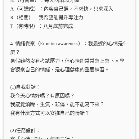
M（可衡量）：每天閱讀30分鐘
A（可達成）：內容自己選，不求快，只求深入
R（相關）：我希望能提升專注力
T（有時限）：八月底前完成
4. 情緒覺察（Emotion awareness）：我最近的心情是什
麼？
暑假雖然沒有考試壓力，但心情卻常常忽上忽下。學
會觀察自己的情緒，是心理健康的重要練習。
(1)自我對話：
我今天心情好嗎？有原因嗎？
我感覺煩躁、生氣、悲傷，能不能寫下來？
我有什麼方式可以安撫自己的情緒？
(2)任務設計：