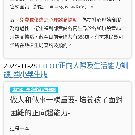
官網查詢（網址：https://gov.tw/KcV）。
五、
免費或優惠之心理諮商據點
：為提升心理諮商服
務可近性，衛生福利部責請各衛生局於各鄉鎮設置心
理諮商據點，截至目前全國共有388處，有需求民眾可
洽所在地衛生局查詢及預約。
2024-11-28
PILOT正向人際及生活能力訓
練-國小學生版
北門國小生命教育宣導網站
做人和做事一樣重要- 培養孩子面對
困難的正向超能力-
這是一本........