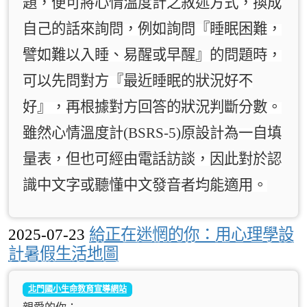
題，便可將心情溫度計之敘述方式，換成
自己的話來詢問，例如詢問『睡眠困難，
譬如難以入睡、易醒或早醒』的問題時，
可以先問對方『最近睡眠的狀況好不
好』，再根據對方回答的狀況判斷分數。
雖然心情溫度計(BSRS-5)原設計為一自填
量表，但也可經由電話訪談，因此對於認
識中文字或聽懂中文發音者均能適用。
2025-07-23
給正在迷惘的你：用心理學設
計暑假生活地圖
北門國小生命教育宣導網站